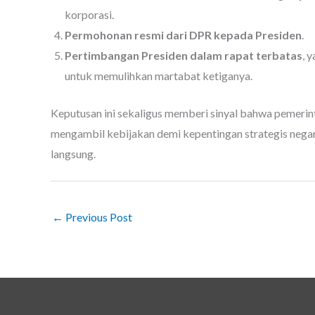
korporasi.
Permohonan resmi dari DPR kepada Presiden
.
Pertimbangan Presiden dalam rapat terbatas
, 
untuk memulihkan martabat ketiganya.
Keputusan ini sekaligus memberi sinyal bahwa pemeri
mengambil kebijakan demi kepentingan strategis negar
langsung.
←
Previous Post