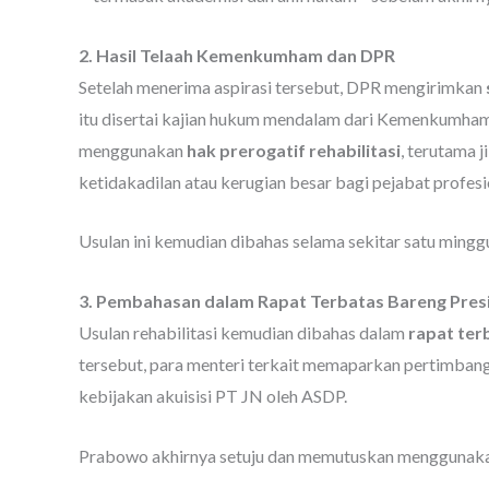
2. Hasil Telaah Kemenkumham dan DPR
Setelah menerima aspirasi tersebut, DPR mengirimkan
itu disertai kajian hukum mendalam dari Kemenkumham
menggunakan
hak prerogatif rehabilitasi
, terutama 
ketidakadilan atau kerugian besar bagi pejabat profes
Usulan ini kemudian dibahas selama sekitar satu mingg
3. Pembahasan dalam Rapat Terbatas Bareng Pres
Usulan rehabilitasi kemudian dibahas dalam
rapat ter
tersebut, para menteri terkait memaparkan pertimbang
kebijakan akuisisi PT JN oleh ASDP.
Prabowo akhirnya setuju dan memutuskan menggunak