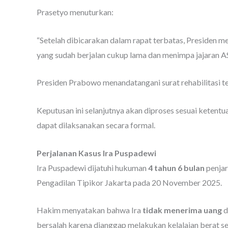
Prasetyo menuturkan:
“Setelah dibicarakan dalam rapat terbatas, Presiden 
yang sudah berjalan cukup lama dan menimpa jajaran A
Presiden Prabowo menandatangani surat rehabilitasi t
Keputusan ini selanjutnya akan diproses sesuai ketent
dapat dilaksanakan secara formal.
Perjalanan Kasus Ira Puspadewi
Ira Puspadewi dijatuhi hukuman
4 tahun 6 bulan
penjar
Pengadilan Tipikor Jakarta pada 20 November 2025.
Hakim menyatakan bahwa Ira
tidak menerima uang
d
bersalah karena dianggap melakukan kelalaian berat s