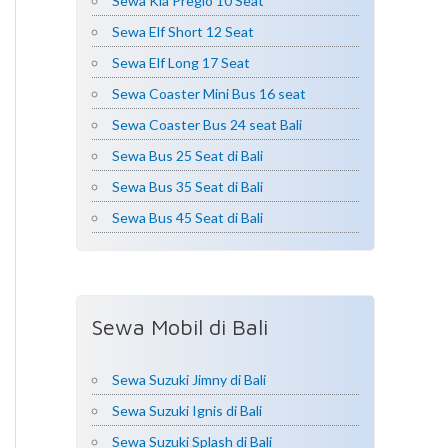
Sewa Kia Pregio 10 Seat
Sewa Elf Short 12 Seat
Sewa Elf Long 17 Seat
Sewa Coaster Mini Bus 16 seat
Sewa Coaster Bus 24 seat Bali
Sewa Bus 25 Seat di Bali
Sewa Bus 35 Seat di Bali
Sewa Bus 45 Seat di Bali
Sewa Mobil di Bali
Sewa Suzuki Jimny di Bali
Sewa Suzuki Ignis di Bali
Sewa Suzuki Splash di Bali