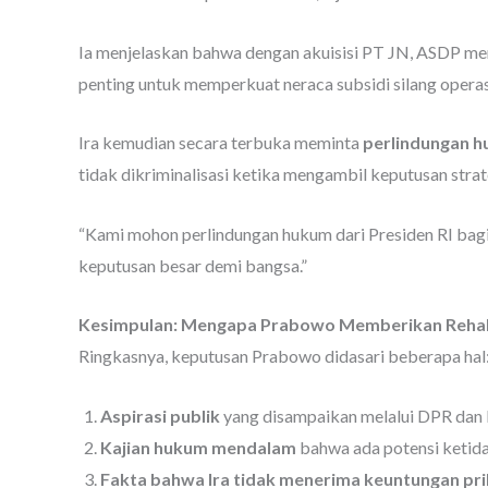
Ia menjelaskan bahwa dengan akuisisi PT JN, ASDP mem
penting untuk memperkuat neraca subsidi silang operas
Ira kemudian secara terbuka meminta
perlindungan h
tidak dikriminalisasi ketika mengambil keputusan strat
“Kami mohon perlindungan hukum dari Presiden RI bag
keputusan besar demi bangsa.”
Kesimpulan: Mengapa Prabowo Memberikan Rehabi
Ringkasnya, keputusan Prabowo didasari beberapa hal
Aspirasi publik
yang disampaikan melalui DPR da
Kajian hukum mendalam
bahwa ada potensi ketida
Fakta bahwa Ira tidak menerima keuntungan pri