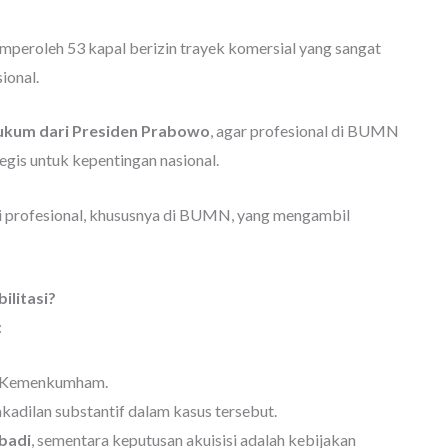
peroleh 53 kapal berizin trayek komersial yang sangat
ional.
ukum dari Presiden Prabowo
, agar profesional di BUMN
egis untuk kepentingan nasional.
i profesional, khususnya di BUMN, yang mengambil
litasi?
:
n Kemenkumham.
kadilan substantif dalam kasus tersebut.
badi
, sementara keputusan akuisisi adalah kebijakan