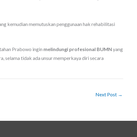
yang kemudian memutuskan penggunaan hak rehabilitasi
ntahan Prabowo ingin
melindungi profesional BUMN
yang
a, selama tidak ada unsur memperkaya diri secara
Next Post
→