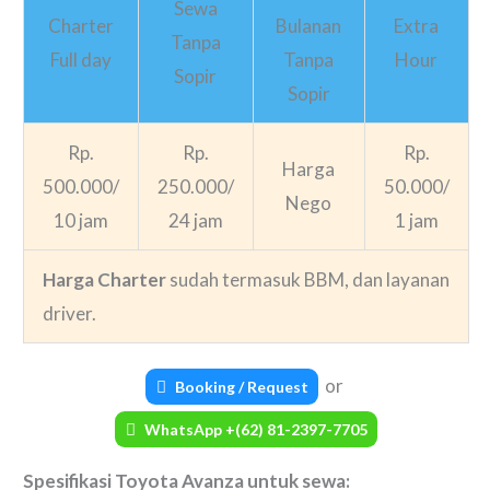
Sewa
Charter
Bulanan
Extra
Tanpa
Full day
Tanpa
Hour
Sopir
Sopir
Rp.
Rp.
Rp.
Harga
500.000/
250.000/
50.000/
Nego
10 jam
24 jam
1 jam
Harga Charter
sudah termasuk BBM, dan layanan
driver.
or
Booking / Request
WhatsApp +(62) 81-2397-7705
Spesifikasi Toyota Avanza untuk sewa: