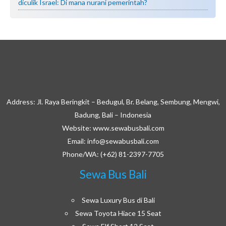
diculik Israel: Di mana nurani pemerintah?
Address: Jl. Raya Beringkit – Bedugul, Br. Belang, Sembung, Mengwi,
Badung, Bali – Indonesia
Website: www.sewabusbali.com
Email: info@sewabusbali.com
Phone/WA: (+62) 81-2397-7705
Sewa Bus Bali
Sewa Luxury Bus di Bali
Sewa Toyota Hiace 15 Seat