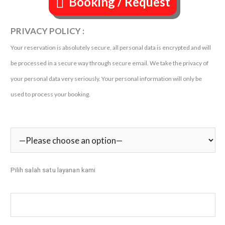
Booking / Request
PRIVACY POLICY :
Your reservation is absolutely secure, all personal data is encrypted and will
be processed in a secure way through secure email. We take the privacy of
your personal data very seriously. Your personal information will only be
used to process your booking.
Pilih salah satu layanan kami