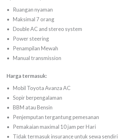
Ruangan nyaman
Maksimal 7 orang
Double AC and stereo system
Power steering
Penampilan Mewah
Manual transmission
Harga termasuk:
Mobil Toyota Avanza AC
Sopir berpengalaman
BBM atau Bensin
Penjemputan tergantung pemesanan
Pemakaian maximal 10 jam per Hari
Tidak termasuk insurance untuk sewa sendiri