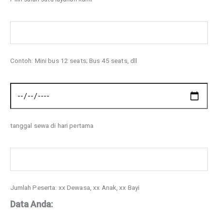
Contoh: Mini bus 12 seats; Bus 45 seats, dll
tanggal sewa di hari pertama
Jumlah Peserta: xx Dewasa, xx Anak, xx Bayi
Data Anda: