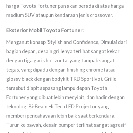
harga Toyota Fortuner pun akan berada di atas harga
medium SUV ataupun kendaraan jenis crossover.
Eksterior Mobil Toyota Fortuner:
Menganut konsep ‘Stylish and Confidence, Dimulai dari
bagian depan, desain grillenya terlihat sangat kekar
dengan tiga garis horizontal yang tampak sangat
tegas, yang dipadu dengan finishing chrome (atau
glossy black dengan bodykit TRD Sportivo). Grille
tersebut diapit sepasang lampu depan Toyota
Fortuner yang dibuat lebih menyipit, dan hadir dengan
teknologi Bi-Beam Hi Tech LED Projector yang
memberi pencahayaan lebih baik saat berkendara.
Turun ke bawah, desain bumper terlihat sangat agresif