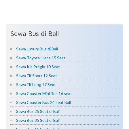
Sewa Bus di Bali
Sewa Luxury Bus di Bali
Sewa Toyota Hiace 15 Seat
Sewa Kia Pregio 10 Seat
Sewa Elf Short 12 Seat
Sewa Elf Long 17 Seat
Sewa Coaster Mini Bus 16 seat
Sewa Coaster Bus 24 seat Bali
Sewa Bus 25 Seat di Bali
Sewa Bus 35 Seat di Bali