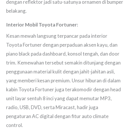
dengan reflektor jadi satu-satunya ornamen di bumper
belakang.
Interior Mobil Toyota Fortuner:
Kesan mewah langsung terpancar pada interior
Toyota Fortuner dengan perpaduan aksen kayu, dan
piano black pada dashboard, konsol tengah, dan door
trim. Kemewahan tersebut semakin ditunjang dengan
penggunaan material kulit dengan jahit-jahitan asli,
yang memberi kesan premium. Unsur hiburan di dalam
kabin Toyota Fortuner juga terakomodir dengan head
unit layar sentuh 8 inci yang dapat memutar MP3,
radio, USB, DVD, serta Miracast, hadir juga
pengaturan AC digital dengan fitur auto climate
control.