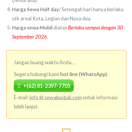
(Jembrana).
Harga Sewa Half day
/ Setengah hari hanya berlaku
utk areal Kuta, Legian dan Nusa dua
Harga sewa Mobil
diatas
Berlaku sampai dengan 30
September 2026
.
Jangan buang waktu Anda…
Segera hubungi kami
hot line (WhatsApp)
:
+(62) 81-2397-7705
E-mail:
info @ sewabusbali.com
untuk informasi
lebih lanjut.