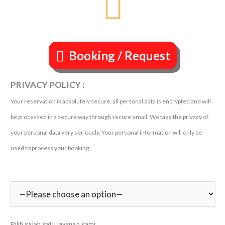
Booking / Request
PRIVACY POLICY :
Your reservation is absolutely secure, all personal data is encrypted and will
be processed in a secure way through secure email. We take the privacy of
your personal data very seriously. Your personal information will only be
used to process your booking.
Pilih salah satu layanan kami