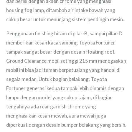
dan berisi dengan aksen chrome yang menghiasi
housing fog lamp, ditambah air intake bawah yang
cukup besar untuk menunjang sistem pendingin mesin.
Penggunaan finishing hitam di pilar-B, sampai pillar-D
memberikan kesan kaca samping Toyota Fortuner
tampak sangat besar dengan desain floating roof.
Ground Clearance mobil setinggi 215 mm menegaskan
mobil ini bisa jadi teman berpetualang yang handal di
segala medan, Untuk bagian belakang, Toyota
Fortuner generasi kedua tampak lebih dinamis dengan
lampu dengan model yang cukup tajam, di bagian
tengahnya ada rear garnish chrome yang
menghasilkan kesan mewah, aura mewah juga
diperkuat dengan desain bumper belakang yang bersih,