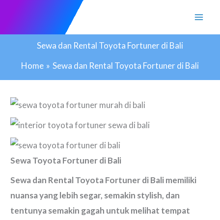
Skip
to
content
Sewa dan Rental Toyota Fortuner di Bali
Home
Sewa dan Rental Toyota Fortuner di Bali
Sewa Toyota Fortuner di Bali
Sewa dan Rental Toyota Fortuner di Bali memiliki
nuansa yang lebih segar, semakin stylish, dan
tentunya semakin gagah untuk melihat tempat