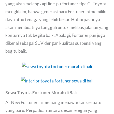
yang akan melengkapi line-pu Fortuner tipe G. Toyota
mengklaim, bahwa generasi baru Fortuner ini memiliki
daya atau tenaga yang lebih besar. Hal ini pastinya
akan membuatnya tangguh untuk melibas jalanan yang
konturnya tak begitu baik. Apalagi, Fortuner pun juga
dikenal sebagai SUV dengan kualitas suspensi yang
begitu baik.
Sewa Toyota Fortuner Murah di Bali
All New Fortuner ini memang menawarkan sesuatu
yang baru. Perpaduan antara desain elegan yang