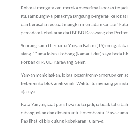
Rohmat mengatakan, mereka menerima laporan terjadi
itu, sambungnya, pihaknya langsung bergerak ke lokas
dan berusaha secepat mungkin memadamkan api,” katany
pemadam kebakaran dari BPBD Karawang dan Pertamin
Seorang santri bernama Yanyan Bahari (15) mengatakan,
siang. “Cuma lokasi kobong (kamar tidur) saya beda bl
korban di RSUD Karawang, Senin.
Yanyan menjelaskan, lokasi pesantrennya merupakan se
kebaran itu blok anak-anak. Waktu itu memang jam istir
ujarnya.
Kata Yanyan, saat peristiwa itu terjadi, ia tidak tahu b
dibangunkan dan diminta untuk membantu. “Saya cuma d
Pas lihat, di blok ujung kebakaran,” ujarnya.