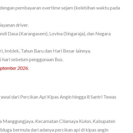
, dengan pembayaran overtime sejam (kelebihan waktu pada
ayanan driver.
andi Dasa (Karangasem), Lovina (Singaraja), dan Negara
ri, Imblek, Tahun Baru dan Hari Besar lainnya.
5 hari sebelum penggunaan Bus.
eptember 2026
.
wal dari Percikan Api Kipas Angin hingga 8 Santri Tewas
esa Manggungjaya, Kecamatan Cilamaya Kulon, Kabupaten
duga bermula dari adanya percikan api di kipas angin