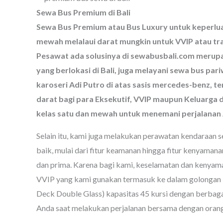
Sewa Bus Premium di Bali
Sewa Bus Premium atau Bus Luxury untuk keperlua
mewah melalaui darat mungkin untuk VVIP atau tra
Pesawat ada solusinya di sewabusbali.com merupa
yang berlokasi di Bali, juga melayani sewa bus pari
karoseri Adi Putro di atas sasis mercedes-benz, 
darat bagi para Eksekutif, VVIP maupun Keluarg
kelas satu dan mewah untuk menemani perjalanan
Selain itu, kami juga melakukan perawatan kendaraan se
baik, mulai dari fitur keamanan hingga fitur kenyaman
dan prima. Karena bagi kami, keselamatan dan kenyam
VVIP yang kami gunakan termasuk ke dalam golonga
Deck Double Glass) kapasitas 45 kursi dengan berbaga
Anda saat melakukan perjalanan bersama dengan orang