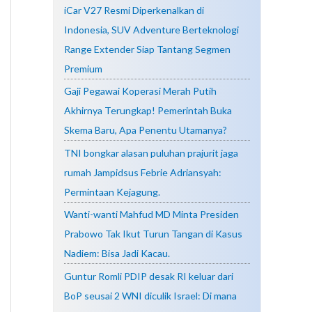
iCar V27 Resmi Diperkenalkan di
Indonesia, SUV Adventure Berteknologi
Range Extender Siap Tantang Segmen
Premium
Gaji Pegawai Koperasi Merah Putih
Akhirnya Terungkap! Pemerintah Buka
Skema Baru, Apa Penentu Utamanya?
TNI bongkar alasan puluhan prajurit jaga
rumah Jampidsus Febrie Adriansyah:
Permintaan Kejagung.
Wanti-wanti Mahfud MD Minta Presiden
Prabowo Tak Ikut Turun Tangan di Kasus
Nadiem: Bisa Jadi Kacau.
Guntur Romli PDIP desak RI keluar dari
BoP seusai 2 WNI diculik Israel: Di mana