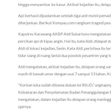
hingga menyambar ke kasur. Akibat kejadian itu, delapa
Api berhasil dipadamkan setelah tiga unit mobil pe
diterjunkan. Berikut Kompas.com rangkum tragedi pesa
Kapolres Karawang AKBP Aldi Subartono mengatakan, 
percikan api di kipas angin. Hal itu, kata Aldi, didapat
Aldi di lokasi kejadian, Senin. Kata Aldi, peristiwa itu 
tidur siang di ruang lantai dua pondok pesantren yang t
Aldi mengatakan, akibat kejadian itu, delapan orang sa
masih di bawah umur dengan usai 7 sampai 13 tahun.
“Korban luka sudah dibawa duluan ke RSUD,” ungkapn
Kebakaran dan Penyelamatan Badan Penanggulangan
mengatakan, dalam kejadian itu delapan orang meningga
ujarnya.