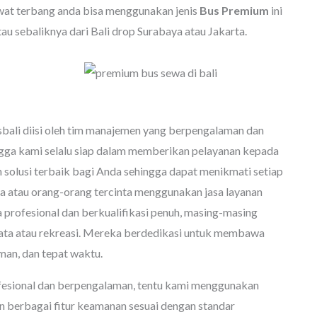
awat terbang anda bisa menggunakan jenis
Bus Premium
ini
tau sebaliknya dari Bali drop Surabaya atau Jakarta.
ali diisi oleh tim manajemen yang berpengalaman dan
gga kami selalu siap dalam memberikan pelayanan kepada
solusi terbaik bagi Anda sehingga dapat menikmati setiap
 atau orang-orang tercinta menggunakan jasa layanan
a profesional dan berkualifikasi penuh, masing-masing
sata atau rekreasi. Mereka berdedikasi untuk membawa
man, dan tepat waktu.
ofesional dan berpengalaman, tentu kami menggunakan
n berbagai fitur keamanan sesuai dengan standar