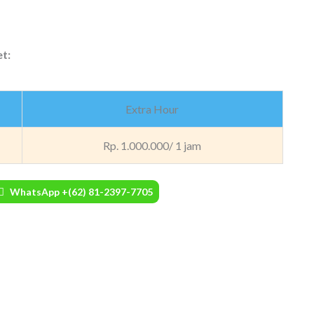
t:
Extra Hour
Rp. 1.000.000/ 1 jam
WhatsApp +(62) 81-2397-7705