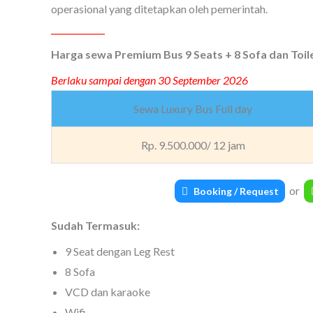
operasional yang ditetapkan oleh pemerintah.
Harga sewa Premium Bus 9 Seats + 8 Sofa dan Toile
Berlaku sampai dengan 30 September 2026
Sewa Luxury Bus Full day
Rp. 9.500.000/ 12 jam
or
Booking / Request
Sudah Termasuk:
9 Seat dengan Leg Rest
8 Sofa
VCD dan karaoke
Wifi