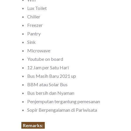
Lux Toilet
Chiller
Freezer
Pantry
Sink
Microwave
Youtube on board
12 Jam per Satu Hari
Bus Masih Baru 2021 up
BBM atau Solar Bus
Bus bersih dan Nyaman
Penjemputan tergantung pemesanan
Sopir Berpengalaman di Pariwisata
Remarks: