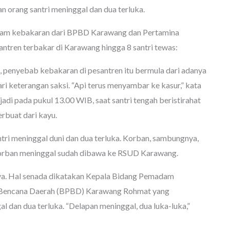
n orang santri meninggal dan dua terluka.
madam kebakaran dari BPBD Karawang dan Pertamina
ntren terbakar di Karawang hingga 8 santri tewas:
penyebab kebakaran di pesantren itu bermula dari adanya
 dari keterangan saksi. “Api terus menyambar ke kasur,” kata
terjadi pada pukul 13.00 WIB, saat santri tengah beristirahat
erbuat dari kayu.
ntri meninggal duni dan dua terluka. Korban, sambungnya,
 Korban meninggal sudah dibawa ke RSUD Karawang.
ya. Hal senada dikatakan Kepala Bidang Pemadam
 Bencana Daerah (BPBD) Karawang Rohmat yang
l dan dua terluka. “Delapan meninggal, dua luka-luka,”