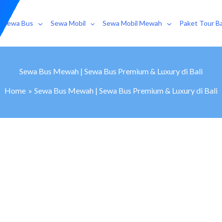
Sewa Bus
Sewa Mobil
Sewa Mobil Mewah
Paket Tour Ba
Sewa Bus Mewah | Sewa Bus Premium & Luxury di Bali
Home
Sewa Bus Mewah | Sewa Bus Premium & Luxury di Bali