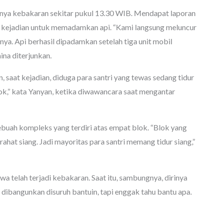
nya kebakaran sekitar pukul 13.30 WIB. Mendapat laporan
i kejadian untuk memadamkan api. “Kami langsung meluncur
a. Api berhasil dipadamkan setelah tiga unit mobil
a diterjunkan.
 saat kejadian, diduga para santri yang tewas sedang tidur
ok,” kata Yanyan, ketika diwawancara saat mengantar
buah kompleks yang terdiri atas empat blok. “Blok yang
ahat siang. Jadi mayoritas para santri memang tidur siang,”
ahwa telah terjadi kebakaran. Saat itu, sambungnya, dirinya
ibangunkan disuruh bantuin, tapi enggak tahu bantu apa.