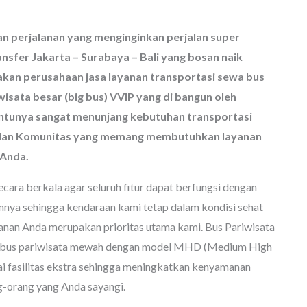
n perjalanan yang menginginkan perjalan super
nsfer Jakarta – Surabaya – Bali yang bosan naik
kan perusahaan jasa layanan transportasi sewa bus
wisata besar (big bus) VVIP yang di bangun oleh
tentunya sangat menunjang kebutuhan transportasi
a dan Komunitas yang memang membutuhkan layanan
 Anda.
cara berkala agar seluruh fitur dapat berfungsi dengan
annya sehingga kendaraan kami tetap dalam kondisi sehat
anan Anda merupakan prioritas utama kami. Bus Pariwisata
n bus pariwisata mewah dengan model MHD (Medium High
i fasilitas ekstra sehingga meningkatkan kenyamanan
-orang yang Anda sayangi.