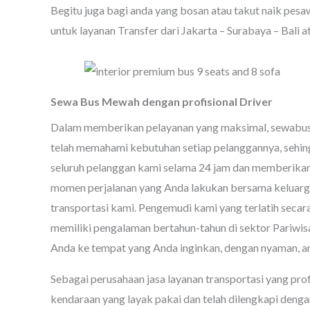
Begitu juga bagi anda yang bosan atau takut naik pes
untuk layanan Transfer dari Jakarta – Surabaya – Bali a
Sewa Bus Mewah dengan profisional Driver
Dalam memberikan pelayanan yang maksimal, sewabusb
telah memahami kebutuhan setiap pelanggannya, sehin
seluruh pelanggan kami selama 24 jam dan memberikan 
momen perjalanan yang Anda lakukan bersama keluarga
transportasi kami. Pengemudi kami yang terlatih secar
memiliki pengalaman bertahun-tahun di sektor Pariwi
Anda ke tempat yang Anda inginkan, dengan nyaman, a
Sebagai perusahaan jasa layanan transportasi yang pr
kendaraan yang layak pakai dan telah dilengkapi denga