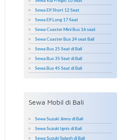
Sewa Kia Pregio 10 Seat
Sewa Elf Short 12 Seat
Sewa Elf Long 17 Seat
Sewa Coaster Mini Bus 16 seat
Sewa Coaster Bus 24 seat Bali
Sewa Bus 25 Seat di Bali
Sewa Bus 35 Seat di Bali
Sewa Bus 45 Seat di Bali
Sewa Mobil di Bali
Sewa Suzuki Jimny di Bali
Sewa Suzuki Ignis di Bali
Sewa Suzuki Splash di Bali