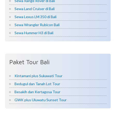
Sewa Range Rover di Bali
Sewa Land Cruiser di Bali
Sewa Lexus LM 350 di Bali
Sewa Wrangler Rubicon Bali
Sewa Hummer H3 di Bali
Paket Tour Bali
Kintamani plus Sukawati Tour
Bedugul dan Tanah Lot Tour
Besakih dan Kertagosa Tour
GWK plus Uluwatu Sunset Tour