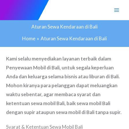
Skip
to
content
Aturan Sewa Kendaraan di Bali
Home
Aturan Sewa Kendaraan di Bali
Kami selalu menyediakan layanan terbaik dalam
Penyewaan Mobil di Bali, untuk segala keperluan
Anda dan keluarga selama bisnis atau liburan di Bali.
Mohon kiranya para pelanggan dapat meluangkan
waktu sebentar, agar membaca syarat dan
ketentuan sewa mobil Bali, baik sewa mobil Bali
dengan supir ataupun sewa mobil di Bali tanpa supir.
Syarat & Ketentuan Sewa Mobil Bali