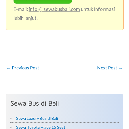
E-mail:
info @ sewabusbali.com
untuk informasi
lebih lanjut.
←
Previous Post
Next Post
→
Sewa Bus di Bali
Sewa Luxury Bus di Bali
Sewa Toyota Hiace 15 Seat