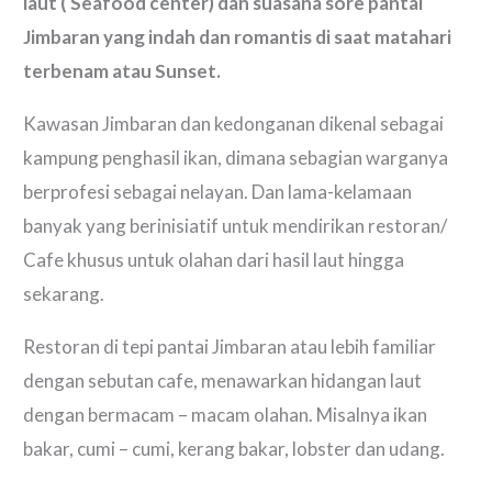
laut ( Seafood center) dan suasana sore pantai
Jimbaran yang indah dan romantis di saat matahari
terbenam atau Sunset.
Kawasan Jimbaran dan kedonganan dikenal sebagai
kampung penghasil ikan, dimana sebagian warganya
berprofesi sebagai nelayan. Dan lama-kelamaan
banyak yang berinisiatif untuk mendirikan restoran/
Cafe khusus untuk olahan dari hasil laut hingga
sekarang.
Restoran di tepi pantai Jimbaran atau lebih familiar
dengan sebutan cafe, menawarkan hidangan laut
dengan bermacam – macam olahan. Misalnya ikan
bakar, cumi – cumi, kerang bakar, lobster dan udang.