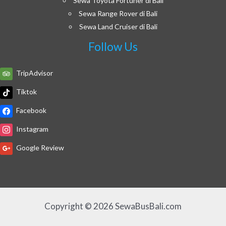
Sewa Toyota Fortuner di Bali
Sewa Range Rover di Bali
Sewa Land Cruiser di Bali
Follow Us
TripAdvisor
Tiktok
Facebook
Instagram
Google Review
Copyright © 2026 SewaBusBali.com