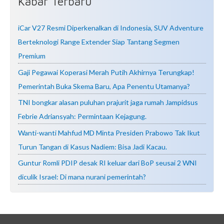
Kabar Terbaru
iCar V27 Resmi Diperkenalkan di Indonesia, SUV Adventure
Berteknologi Range Extender Siap Tantang Segmen
Premium
Gaji Pegawai Koperasi Merah Putih Akhirnya Terungkap!
Pemerintah Buka Skema Baru, Apa Penentu Utamanya?
TNI bongkar alasan puluhan prajurit jaga rumah Jampidsus
Febrie Adriansyah: Permintaan Kejagung.
Wanti-wanti Mahfud MD Minta Presiden Prabowo Tak Ikut
Turun Tangan di Kasus Nadiem: Bisa Jadi Kacau.
Guntur Romli PDIP desak RI keluar dari BoP seusai 2 WNI
diculik Israel: Di mana nurani pemerintah?