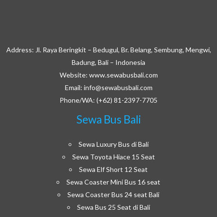
Address: Jl. Raya Beringkit – Bedugul, Br. Belang, Sembung, Mengwi,
Badung, Bali – Indonesia
Website: www.sewabusbali.com
Email: info@sewabusbali.com
Phone/WA: (+62) 81-2397-7705
Sewa Bus Bali
Sewa Luxury Bus di Bali
Sewa Toyota Hiace 15 Seat
Sewa Elf Short 12 Seat
Sewa Coaster Mini Bus 16 seat
Sewa Coaster Bus 24 seat Bali
Sewa Bus 25 Seat di Bali