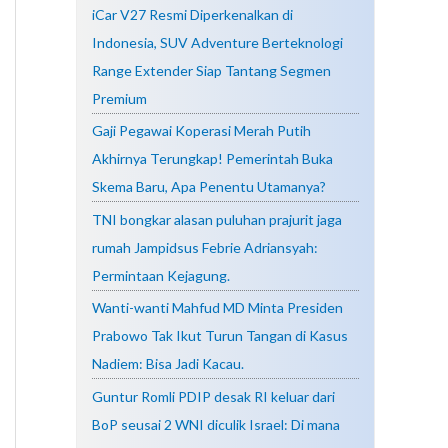
iCar V27 Resmi Diperkenalkan di
Indonesia, SUV Adventure Berteknologi
Range Extender Siap Tantang Segmen
Premium
Gaji Pegawai Koperasi Merah Putih
Akhirnya Terungkap! Pemerintah Buka
Skema Baru, Apa Penentu Utamanya?
TNI bongkar alasan puluhan prajurit jaga
rumah Jampidsus Febrie Adriansyah:
Permintaan Kejagung.
Wanti-wanti Mahfud MD Minta Presiden
Prabowo Tak Ikut Turun Tangan di Kasus
Nadiem: Bisa Jadi Kacau.
Guntur Romli PDIP desak RI keluar dari
BoP seusai 2 WNI diculik Israel: Di mana