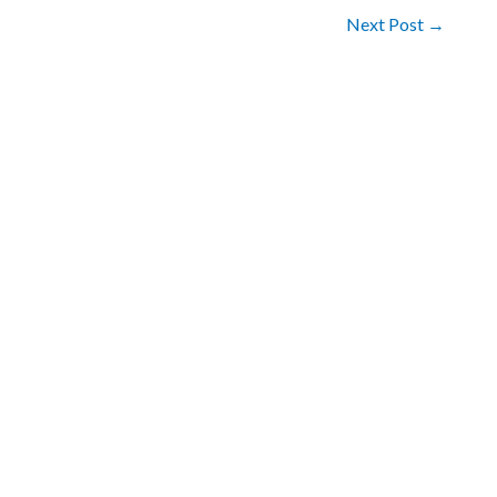
Next Post
→