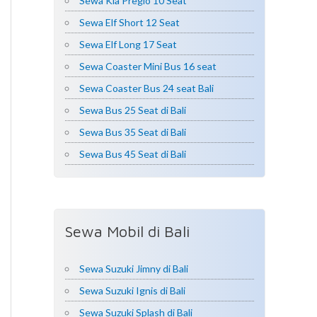
Sewa Kia Pregio 10 Seat
Sewa Elf Short 12 Seat
Sewa Elf Long 17 Seat
Sewa Coaster Mini Bus 16 seat
Sewa Coaster Bus 24 seat Bali
Sewa Bus 25 Seat di Bali
Sewa Bus 35 Seat di Bali
Sewa Bus 45 Seat di Bali
Sewa Mobil di Bali
Sewa Suzuki Jimny di Bali
Sewa Suzuki Ignis di Bali
Sewa Suzuki Splash di Bali