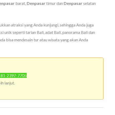
enpasar
barat,
Denpasar
timur dan
Denpasar
selatan
kkan atraksi yang Anda kunjungi, sehingga Anda juga
 unik seperti tarian Bali, adat Bali, panorama Bali dan
Anda bisa mendesain tur atau wisata yang akan Anda
) 81-2397-7705
h lanjut.