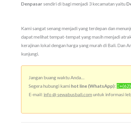
Denpasar
sendiri di bagi menjadi 3 kecamatan yaitu
D
Kami sangat senang menjadi yang terdepan dan menunju
dapat melihat tempat-tempat yang masih menjadi atraksi
kerajinan lokal dengan harga yang murah di Bali. Dan 
kunjungi.
Jangan buang waktu Anda…
Segera hubungi kami
hot line (WhatsApp)
:
+(62
E-mail:
info @ sewabusbali.com
untuk informasi lebi