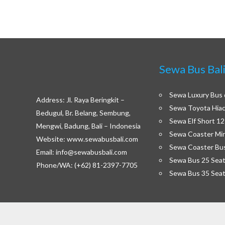
Sewa Bus Bal
Sewa Luxury Bus d
Address: Jl. Raya Beringkit –
Sewa Toyota Hiac
Bedugul, Br. Belang, Sembung,
Sewa Elf Short 12
Mengwi, Badung, Bali – Indonesia
Sewa Coaster Min
Website: www.sewabusbali.com
Sewa Coaster Bus
Email: info@sewabusbali.com
Sewa Bus 25 Seat 
Phone/WA: (+62) 81-2397-7705
Sewa Bus 35 Seat 