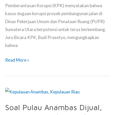
Pemberantasan Korupsi (KPK) menyatakan bahwa
kasus dugaan korupsi proyek pembangunan jalan di
Dinas Pekerjaan Umum dan Penataan Ruang (PUPR)
Sumatera Utara berpotensi untuk terus berkembang.
Juru Bicara KPK, Budi Prasetyo, mengungkapkan
bahwa
Potensi
Read More »
Penyidikan
Korupsi
Dinas
PUPR
Sumatera
Soal Pulau Anambas Dijual,
Utara