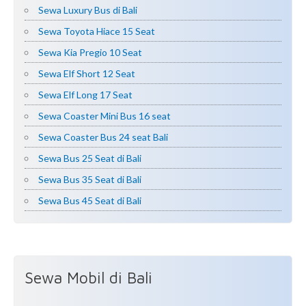
Ampat
Sewa Luxury Bus di Bali
Sewa Toyota Hiace 15 Seat
Sewa Kia Pregio 10 Seat
Sewa Elf Short 12 Seat
Sewa Elf Long 17 Seat
Sewa Coaster Mini Bus 16 seat
Sewa Coaster Bus 24 seat Bali
Sewa Bus 25 Seat di Bali
Sewa Bus 35 Seat di Bali
Sewa Bus 45 Seat di Bali
Sewa Mobil di Bali