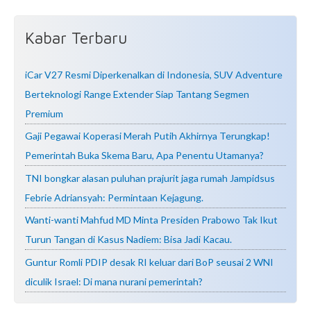
Kabar Terbaru
iCar V27 Resmi Diperkenalkan di Indonesia, SUV Adventure
Berteknologi Range Extender Siap Tantang Segmen
Premium
Gaji Pegawai Koperasi Merah Putih Akhirnya Terungkap!
Pemerintah Buka Skema Baru, Apa Penentu Utamanya?
TNI bongkar alasan puluhan prajurit jaga rumah Jampidsus
Febrie Adriansyah: Permintaan Kejagung.
Wanti-wanti Mahfud MD Minta Presiden Prabowo Tak Ikut
Turun Tangan di Kasus Nadiem: Bisa Jadi Kacau.
Guntur Romli PDIP desak RI keluar dari BoP seusai 2 WNI
diculik Israel: Di mana nurani pemerintah?