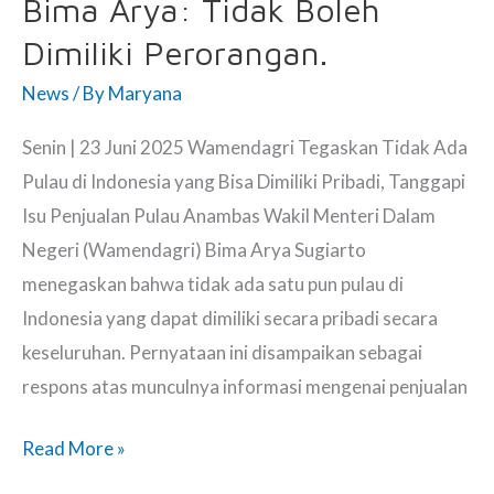
Berkembang
Bima Arya: Tidak Boleh
Dimiliki Perorangan.
News
/ By
Maryana
Senin | 23 Juni 2025 Wamendagri Tegaskan Tidak Ada
Pulau di Indonesia yang Bisa Dimiliki Pribadi, Tanggapi
Isu Penjualan Pulau Anambas Wakil Menteri Dalam
Negeri (Wamendagri) Bima Arya Sugiarto
menegaskan bahwa tidak ada satu pun pulau di
Indonesia yang dapat dimiliki secara pribadi secara
keseluruhan. Pernyataan ini disampaikan sebagai
respons atas munculnya informasi mengenai penjualan
Soal
Read More »
Pulau